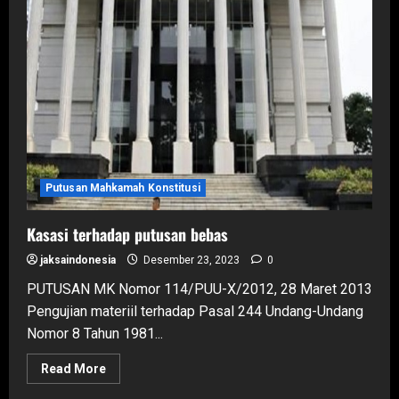
Putusan Mahkamah Konstitusi
Kasasi terhadap putusan bebas
jaksaindonesia
Desember 23, 2023
0
PUTUSAN MK Nomor 114/PUU-X/2012, 28 Maret 2013
Pengujian materiil terhadap Pasal 244 Undang-Undang
Nomor 8 Tahun 1981...
Read
Read More
more
about