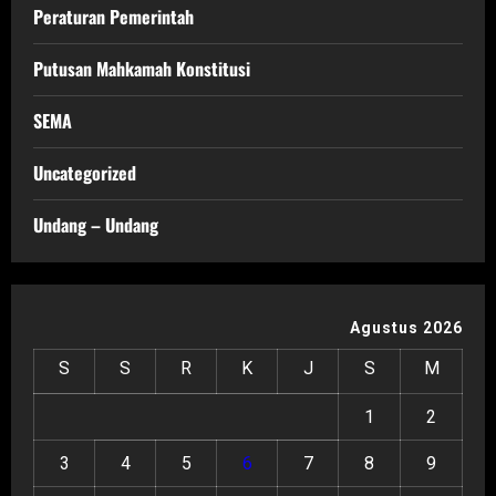
Peraturan Pemerintah
Putusan Mahkamah Konstitusi
SEMA
Uncategorized
Undang – Undang
Agustus 2026
S
S
R
K
J
S
M
1
2
3
4
5
6
7
8
9