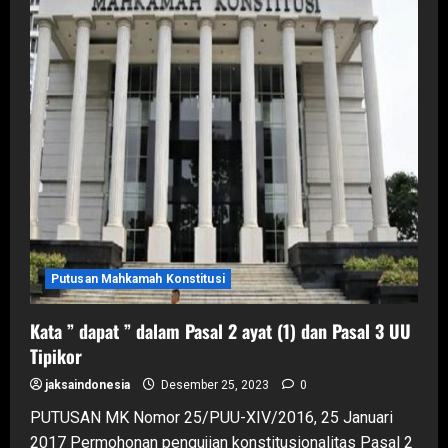
untuk
menjatuhkan
putusan
Putusan Mahkamah Konstitusi
Kata ” dapat ” dalam Pasal 2 ayat (1) dan Pasal 3 UU
Tipikor
jaksaindonesia
Desember 25, 2023
0
PUTUSAN MK Nomor 25/PUU-XIV/2016, 25 Januari
2017 Permohonan pengujian konstitusionalitas Pasal 2