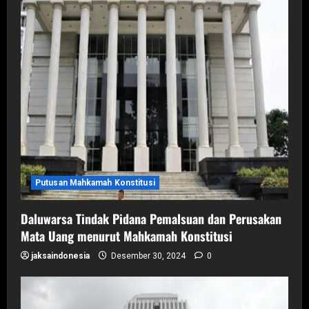
Putusan Mahkamah Konstitusi
Daluwarsa Tindak Pidana Pemalsuan dan Perusakan
Mata Uang menurut Mahkamah Konstitusi
jaksaindonesia
Desember 30, 2024
0