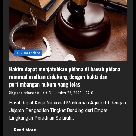
Hukum Pidana
Hakim dapat menjatuhkan pidana di bawah pidana
minimal asalkan didukung dengan bukti dan
pertimbangan hukum yang jelas
jaksaindonesia
Desember 28, 2023
0
Hasil Rapat Kerja Nasional Mahkamah Agung RI dengan
Jajaran Pengadilan Tingkat Banding dari Empat
Lingkungan Peradilan Seluruh...
Read
Read More
more