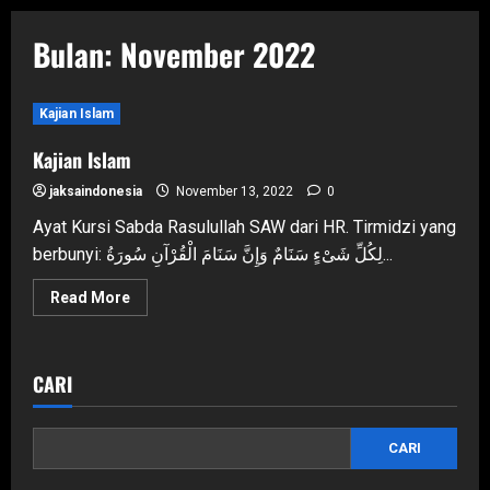
Bulan:
November 2022
Kajian Islam
Kajian Islam
jaksaindonesia
November 13, 2022
0
Ayat Kursi Sabda Rasulullah SAW dari HR. Tirmidzi yang
berbunyi: لِكُلِّ شَىْءٍ سَنَامٌ وَإِنَّ سَنَامَ الْقُرْآنِ سُورَةُ...
Read
Read More
more
about
Kajian
Islam
CARI
CARI