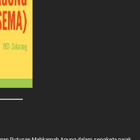
angan Putusan Mahkamah Agung dalam sengketa pajak