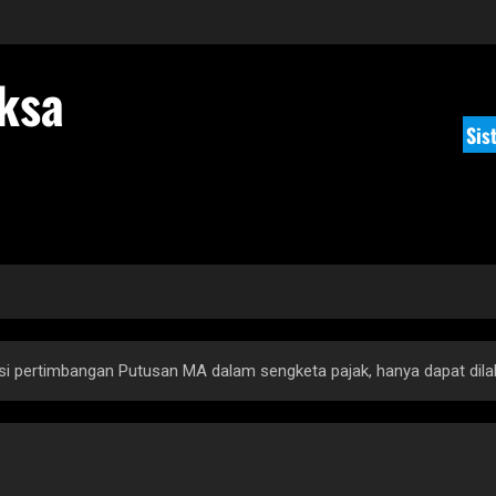
ksa
Sis
si pertimbangan Putusan MA dalam sengketa pajak, hanya dapat dil