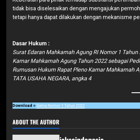
tidak bisa diselesaikan dengan mengajukan permoh
tetapi hanya dapat dilakukan dengan mekanisme pe
Dasar Hukum :
Surat Edaran Mahkamah Agung RI Nomor 1 Tahun 
Kamar Mahkamah Agung Tahun 2022 sebagai Pedom
Rumusan Hukum Rapat Pleno Kamar Mahkamah A
TATA USAHA NEGARA, angka 4
Download =
Sema Nomor 1 Tahun 2022
ABOUT THE AUTHOR
jaksaindonesia