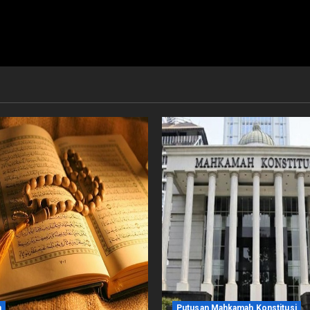
m
Putusan Mahkamah Konstitusi