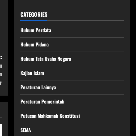
CATEGORIES
Hukum Perdata
Hukum Pidana
:
Hukum Tata Usaha Negara
n
Kajian Islam
n
r
Peraturan Lainnya
Peraturan Pemerintah
Putusan Mahkamah Konstitusi
SEMA