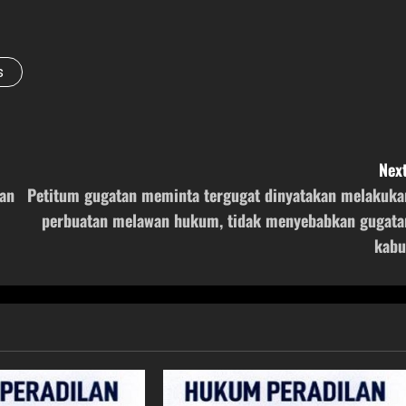
s
Next
an
Petitum gugatan meminta tergugat dinyatakan melakuka
perbuatan melawan hukum, tidak menyebabkan gugata
kabu