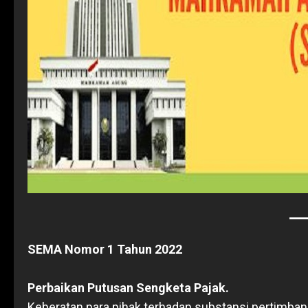
SEMA Nomor 1 Tahun 2022
Perbaikan Putusan Sengketa Pajak.
Keberatan para pihak terhadap substansi pertimb