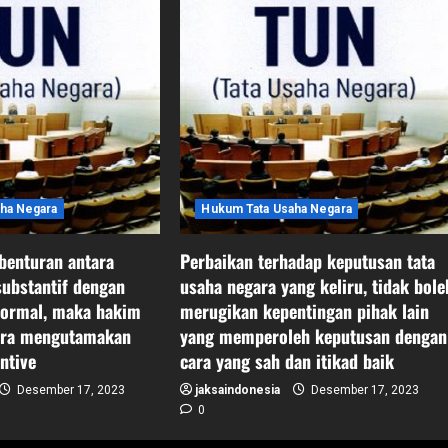
ha Negara
Hukum Tata Usaha Negara
 benturan antara
Perbaikan terhadap keputusan tata
ubstantif dengan
usaha negara yang keliru, tidak bole
formal, maka hakim
merugikan kepentingan pihak lain
gara mengutamakan
yang memperoleh keputusan dengan
ntive
cara yang sah dan itikad baik
Desember 17, 2023
jaksaindonesia
Desember 17, 2023
0