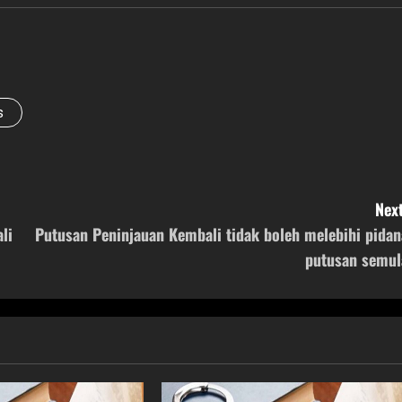
s
Next
li
Putusan Peninjauan Kembali tidak boleh melebihi pidan
putusan semul