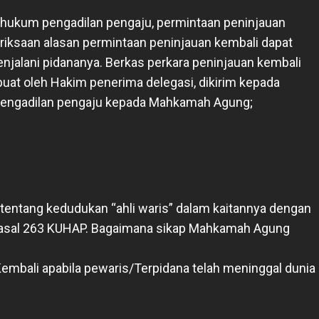
ah hukum pengadilan pengaju, permintaan peninjauan
eriksaan alasan permintaan peninjauan kembali dapat
njalani pidananya. Berkas perkara peninjauan kembali
buat oleh Hakim penerima delegasi, dikirim kepada
h pengadilan pengaju kepada Mahkamah Agung;
entang kedudukan “ahli waris” dalam kaitannya dengan
Pasal 263 KUHAP. Bagaimana sikap Mahkamah Agung
embali apabila pewaris/Terpidana telah meninggal dunia