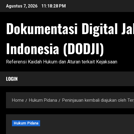
Skip
Agustus 7, 2026
11:18:29 PM
to
content
Dokumentasi Digital Ja
Indonesia (DODJI)
Referensi Kaidah Hukum dan Aturan terkait Kejaksaan
LOGIN
Home
Hukum Pidana
Peninjauan kembali diajukan oleh Ter
Hukum Pidana