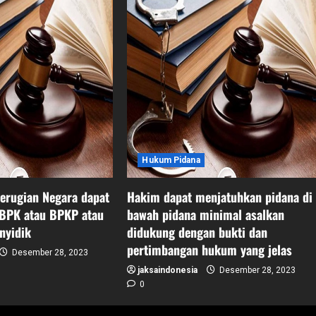
Hukum Pidana
erugian Negara dapat
Hakim dapat menjatuhkan pidana di
 BPK atau BPKP atau
bawah pidana minimal asalkan
nyidik
didukung dengan bukti dan
pertimbangan hukum yang jelas
Desember 28, 2023
jaksaindonesia
Desember 28, 2023
0