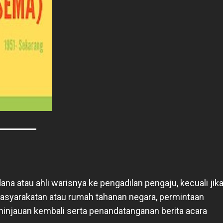
na atau ahli warisnya ke pengadilan pengaju, kecuali jik
asyarakatan atau rumah tahanan negara, permintaan
injauan kembali serta penandatanganan berita acara