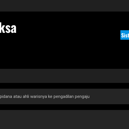
ksa
Sis
pidana atau ahli warisnya ke pengadilan pengaju