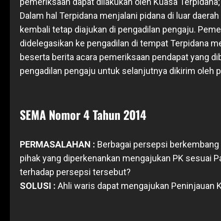
pemeriksaan dapat dilakukan oleh Kuasa Terpidana;
Dalam hal Terpidana menjalani pidana di luar daer
kembali tetap diajukan di pengadilan pengaju. Pem
didelegasikan ke pengadilan di tempat Terpidana me
beserta berita acara pemeriksaan pendapat yang di
pengadilan pengaju untuk selanjutnya dikirim ole
SEMA Nomor 4 Tahun 2014
PERMASALAHAN :
Berbagai persepsi berkembang t
pihak yang diperkenankan mengajukan PK sesuai 
terhadap persepsi tersebut?
SOLUSI :
Ahli waris dapat mengajukan Peninjauan K