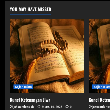
YOU MAY HAVE MISSED
Kajian Islam
Kajian Isla
Kunci Ketenangan Jiwa
Kunci Keten
jaksaindonesia
Maret 16, 2025
0
jaksaindone