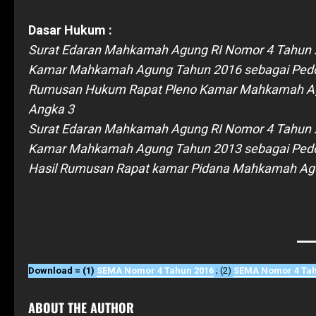
Dasar Hukum :
Surat Edaran Mahkamah Agung RI Nomor 4 Tahun 
Kamar Mahkamah Agung Tahun 2016 sebagai Pedom
Rumusan Hukum Rapat Pleno Kamar Mahkamah Ag
Angka 3
Surat Edaran Mahkamah Agung RI Nomor 4 Tahun 
Kamar Mahkamah Agung Tahun 2013 sebagai Pedom
Hasil Rumusan Rapat kamar Pidana Mahkamah Ag
Download = (1)
SEMA Nomor 4 Tahun 2016
; (2)
SEMA Nomor 4 Tah
ABOUT THE AUTHOR