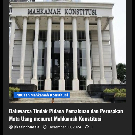
Putusan Mahkamah Konstitusi
Daluwarsa Tindak Pidana Pemalsuan dan Perusakan
Mata Uang menurut Mahkamah Konstitusi
jaksaindonesia
Desember 30, 2024
0