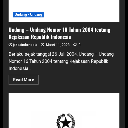
Undang - Undang
Undang – Undang Nomor 16 Tahun 2004 tentang
Kejaksaan Republik Indonesia
jaksaindonesia
Maret 11, 2023
0
Berlaku sejak tanggal 26 Juli 2004. Undang – Undang
Nomor 16 Tahun 2004 tentang Kejaksaan Republik
Indonesia...
Read
Read More
more
about
Undang
–
Undang
Nomor
16
Tahun
2004
tentang
Kejaksaan
Republik