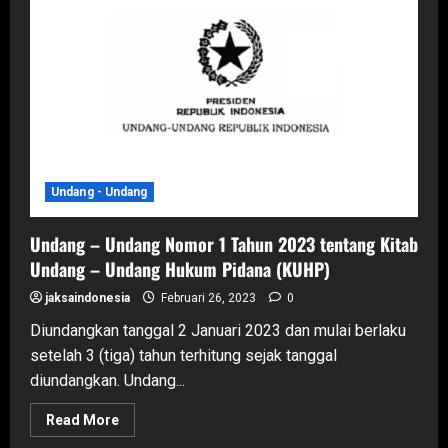
Tahun
2020
tentang
Cipta
Kerja
Undang - Undang
Undang – Undang Nomor 1 Tahun 2023 tentang Kitab
Undang – Undang Hukum Pidana (KUHP)
jaksaindonesia
Februari 26, 2023
0
Diundangkan tanggal 2 Januari 2023 dan mulai berlaku
setelah 3 (tiga) tahun terhitung sejak tanggal
diundangkan. Undang...
Read
Read More
more
about