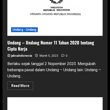
Indonesia
Undang - Undang
Undang – Undang Nomor 11 Tahun 2020 tentang
Cipta Kerja
jaksaindonesia
Maret 5, 2023
0
Berlaku sejak tanggal 2 Nopember 2020. Mengubah
beberapa pasal dalam Undang – Undang lain. Undang –
Undang...
Read
Read More
more
about
Undang
–
Undang
Nomor
11