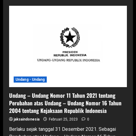
Undang
–
Undang
Nomor
1
Tahun
2023
tentang
Kitab
Undang
–
Undang
Hukum
Pidana
(KUHP)
Undang - Undang
Undang – Undang Nomor 11 Tahun 2021 tentang
Perubahan atas Undang – Undang Nomor 16 Tahun
2004 tentang Kejaksaan Republik Indonesia
jaksaindonesia
Februari 25, 2023
0
Berlaku sejak tanggal 31 Desember 2021. Sebagai