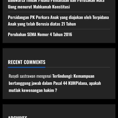
Daluwarsa Tindak Pidana Pemalsuan dan Perusakan Mata
Uang menurut Mahkamah Konstitusi
Persidangan PK Perkara Anak yang diajukan oleh Terpidana
Anak yang telah Berusia diatas 21 Tahun
Perubahan SEMA Nomor 4 Tahun 2016
RECENT COMMENTS
Rusydi sastrawan
mengenai
Terlindungi: Kemampuan
bertanggung jawab dalam Pasal 44 KUHPidana, apakah
mutlak kewenangan hakim ?