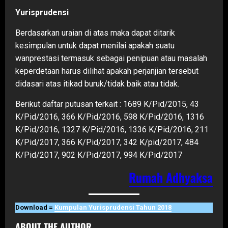
Yurisprudensi
Berdasarkan uraian di atas maka dapat ditarik
kesimpulan untuk dapat menilai apakah suatu
wanprestasi termasuk sebagai penipuan atau masalah
keperdetaan harus dilihat apakah perjanjian tersebut
didasari atas itikad buruk/tidak baik atau tidak.
Berikut daftar putusan terkait : 1689 K/Pid/2015, 43
K/Pid/2016, 366 K/Pid/2016, 598 K/Pid/2016, 1316
K/Pid/2016, 1327 K/Pid/2016, 1336 K/Pid/2016, 211
K/Pid/2017, 366 K/Pid/2017, 342 K/pid/2017, 484
K/Pid/2017, 902 K/Pid/2017, 994 K/Pid/2017
Rumah Adhyaksa
Download =
Kumpulan Yurisprudensi Tahun 2018
ABOUT THE AUTHOR