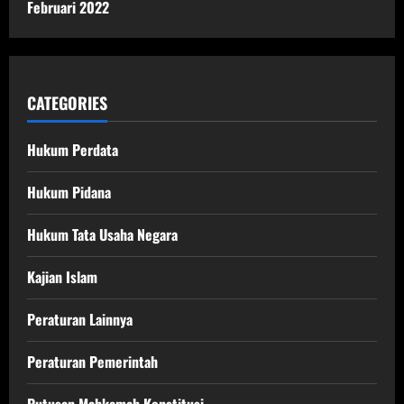
Februari 2022
CATEGORIES
Hukum Perdata
Hukum Pidana
Hukum Tata Usaha Negara
Kajian Islam
Peraturan Lainnya
Peraturan Pemerintah