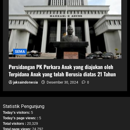
SEMA
Persidangan PK Perkara Anak yang diajukan oleh
Terpidana Anak yang telah Berusia diatas 21 Tahun
jaksaindonesia
Desember 30, 2024
0
Statistik Pengunjung
Today's visitors:
5
Today's page views: :
5
Total visitors :
20,329
Total page views:
24,292