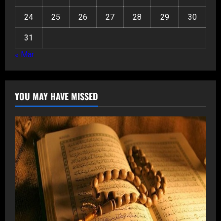
24
25
26
27
28
29
30
31
« Mar
YOU MAY HAVE MISSED