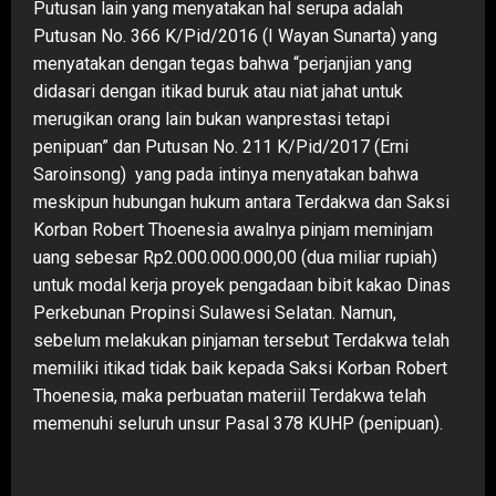
Putusan lain yang menyatakan hal serupa adalah
Putusan No. 366 K/Pid/2016 (I Wayan Sunarta) yang
menyatakan dengan tegas bahwa “perjanjian yang
didasari dengan itikad buruk atau niat jahat untuk
merugikan orang lain bukan wanprestasi tetapi
penipuan” dan Putusan No. 211 K/Pid/2017 (Erni
Saroinsong) yang pada intinya menyatakan bahwa
meskipun hubungan hukum antara Terdakwa dan Saksi
Korban Robert Thoenesia awalnya pinjam meminjam
uang sebesar Rp2.000.000.000,00 (dua miliar rupiah)
untuk modal kerja proyek pengadaan bibit kakao Dinas
Perkebunan Propinsi Sulawesi Selatan. Namun,
sebelum melakukan pinjaman tersebut Terdakwa telah
memiliki itikad tidak baik kepada Saksi Korban Robert
Thoenesia, maka perbuatan materiil Terdakwa telah
memenuhi seluruh unsur Pasal 378 KUHP (penipuan).