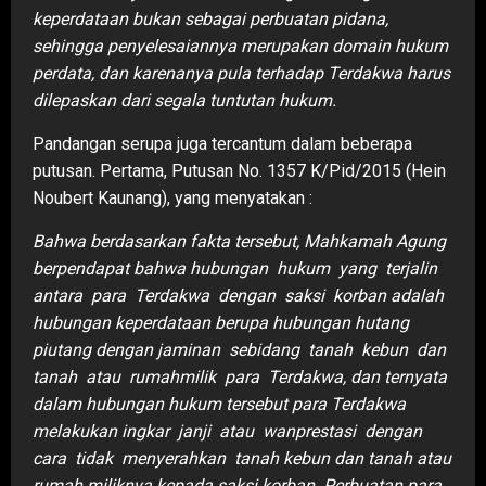
keperdataan bukan sebagai perbuatan pidana,
sehingga penyelesaiannya merupakan domain hukum
perdata, dan karenanya pula terhadap Terdakwa harus
dilepaskan dari segala tuntutan hukum.
Pandangan serupa juga tercantum dalam beberapa
putusan. Pertama, Putusan No. 1357 K/Pid/2015 (Hein
Noubert Kaunang), yang menyatakan :
Bahwa berdasarkan fakta tersebut, Mahkamah Agung
berpendapat bahwa hubungan hukum yang terjalin
antara para Terdakwa dengan saksi korban adalah
hubungan keperdataan berupa hubungan hutang
piutang dengan jaminan sebidang tanah kebun dan
tanah atau rumahmilik para Terdakwa, dan ternyata
dalam hubungan hukum tersebut para Terdakwa
melakukan ingkar janji atau wanprestasi dengan
cara tidak menyerahkan tanah kebun dan tanah atau
rumah miliknya kepada saksi korban. Perbuatan para