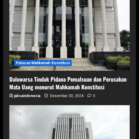
Putusan Mahkamah Konstitusi
Daluwarsa Tindak Pidana Pemalsuan dan Perusakan
Mata Uang menurut Mahkamah Konstitusi
jaksaindonesia
Desember 30, 2024
0