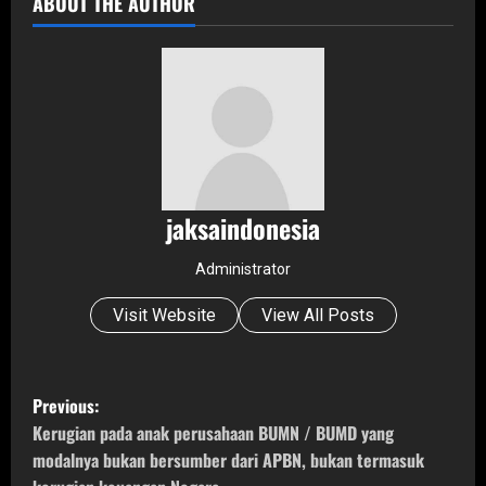
ABOUT THE AUTHOR
jaksaindonesia
Administrator
Visit Website
View All Posts
P
Previous:
o
Kerugian pada anak perusahaan BUMN / BUMD yang
modalnya bukan bersumber dari APBN, bukan termasuk