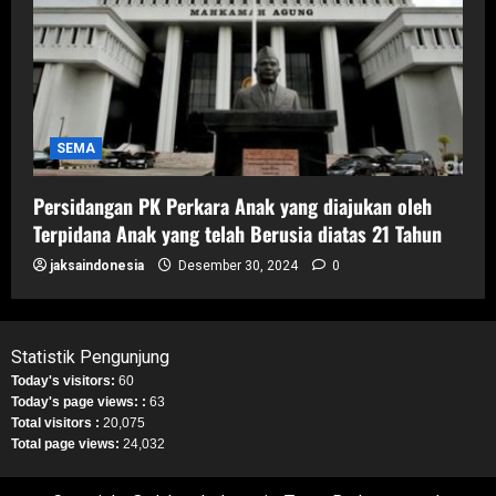
SEMA
Persidangan PK Perkara Anak yang diajukan oleh
Terpidana Anak yang telah Berusia diatas 21 Tahun
jaksaindonesia
Desember 30, 2024
0
Statistik Pengunjung
Today's visitors:
60
Today's page views: :
63
Total visitors :
20,075
Total page views:
24,032