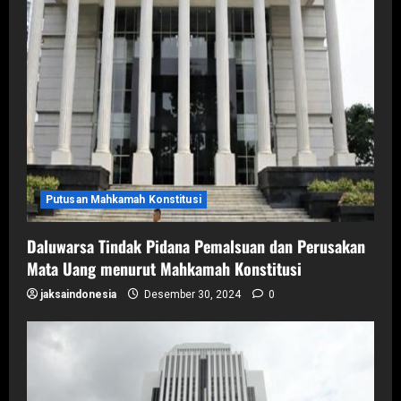
Putusan Mahkamah Konstitusi
Daluwarsa Tindak Pidana Pemalsuan dan Perusakan
Mata Uang menurut Mahkamah Konstitusi
jaksaindonesia
Desember 30, 2024
0