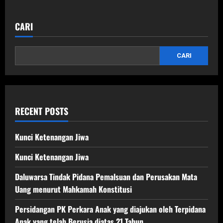
about
Pertimbangan
Hakim
dalam
CARI
Menjatuhkan
Pidana
CARI
RECENT POSTS
Kunci Ketenangan Jiwa
Kunci Ketenangan Jiwa
Daluwarsa Tindak Pidana Pemalsuan dan Perusakan Mata
Uang menurut Mahkamah Konstitusi
Persidangan PK Perkara Anak yang diajukan oleh Terpidana
Anak yang telah Berusia diatas 21 Tahun