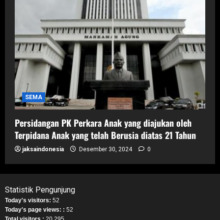
SEMA
Persidangan PK Perkara Anak yang diajukan oleh
Terpidana Anak yang telah Berusia diatas 21 Tahun
jaksaindonesia
Desember 30, 2024
0
Statistik Pengunjung
Today's visitors:
52
Today's page views: :
52
Total visitors :
20,295