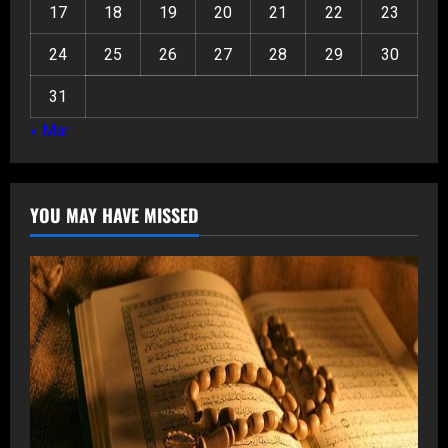
17
18
19
20
21
22
23
24
25
26
27
28
29
30
31
« Mar
YOU MAY HAVE MISSED