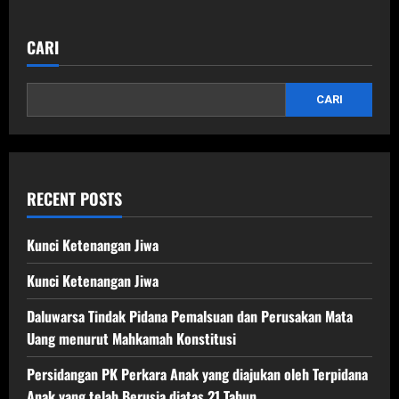
about
Surat
Dakwaan
di
CARI
mata
Hakim
CARI
RECENT POSTS
Kunci Ketenangan Jiwa
Kunci Ketenangan Jiwa
Daluwarsa Tindak Pidana Pemalsuan dan Perusakan Mata
Uang menurut Mahkamah Konstitusi
Persidangan PK Perkara Anak yang diajukan oleh Terpidana
Anak yang telah Berusia diatas 21 Tahun