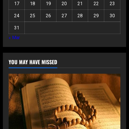
17
18
19
20
21
22
23
24
25
26
27
28
29
30
31
« Mar
YOU MAY HAVE MISSED