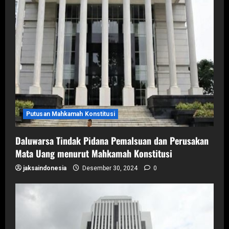
Putusan Mahkamah Konstitusi
Daluwarsa Tindak Pidana Pemalsuan dan Perusakan
Mata Uang menurut Mahkamah Konstitusi
jaksaindonesia
Desember 30, 2024
0