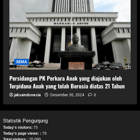
SEMA
Persidangan PK Perkara Anak yang diajukan oleh
Terpidana Anak yang telah Berusia diatas 21 Tahun
jaksaindonesia
Desember 30, 2024
0
Statistik Pengunjung
Today's visitors:
75
Today's page views: :
79
Total visitors :
20,090