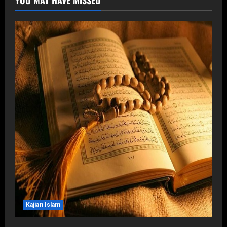
YOU MAY HAVE MISSED
Kajian Islam