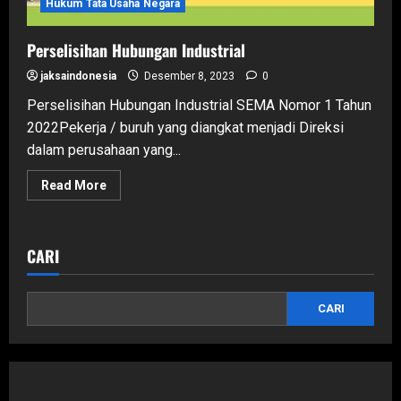
Hukum Tata Usaha Negara
Perselisihan Hubungan Industrial
jaksaindonesia
Desember 8, 2023
0
Perselisihan Hubungan Industrial SEMA Nomor 1 Tahun
2022Pekerja / buruh yang diangkat menjadi Direksi
dalam perusahaan yang...
Read
Read More
more
about
Perselisihan
Hubungan
Industrial
CARI
CARI