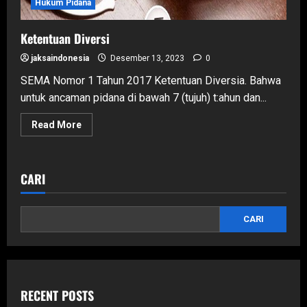
Hukum Pidana
Ketentuan Diversi
jaksaindonesia
Desember 13, 2023
0
SEMA Nomor 1 Tahun 2017 Ketentuan Diversia. Bahwa
untuk ancaman pidana di bawah 7 (tujuh) t:ahun dan...
Read
Read More
more
about
Ketentuan
Diversi
CARI
CARI
RECENT POSTS