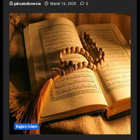
jaksaindonesia
Maret 16, 2025
0
Kajian Islam