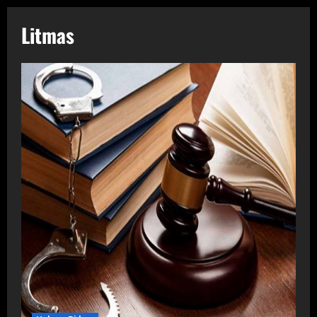
Litmas