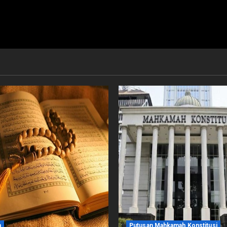
m
Putusan Mahkamah Konstitusi