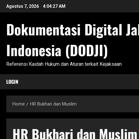
Skip
Agustus 7, 2026
4:04:28 AM
to
content
Dokumentasi Digital Ja
Indonesia (DODJI)
Referensi Kaidah Hukum dan Aturan terkait Kejaksaan
LOGIN
Home
HR Bukhari dan Muslim
HR Bukhari dan Muslim