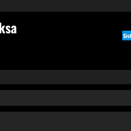
ksa
Sis