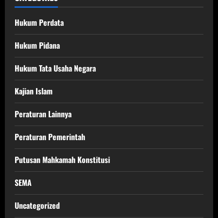
Hukum Perdata
Hukum Pidana
Hukum Tata Usaha Negara
Kajian Islam
Peraturan Lainnya
Peraturan Pemerintah
Putusan Mahkamah Konstitusi
SEMA
Uncategorized