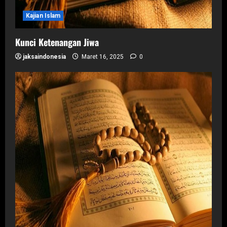
Kajian Islam
Kunci Ketenangan Jiwa
jaksaindonesia
Maret 16, 2025
0