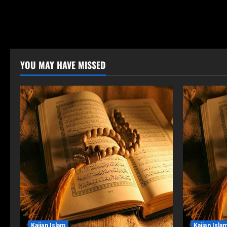
YOU MAY HAVE MISSED
Kajian Islam
Kajian Isla