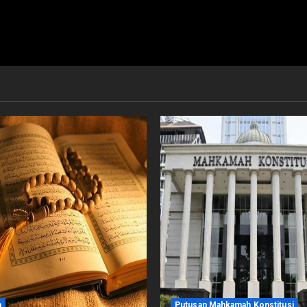
m
Putusan Mahkamah Konstitusi