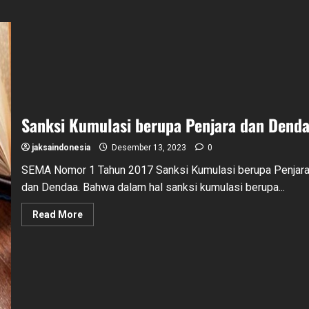
Sanksi Kumulasi berupa Penjara dan Dend
jaksaindonesia
Desember 13, 2023
0
SEMA Nomor 1 Tahun 2017 Sanksi Kumulasi berupa Penjar
dan Dendaa. Bahwa dalam hal sanksi kumulasi berupa...
Read
Read More
more
about
Sanksi
Kumulasi
berupa
Penjara
dan
Denda