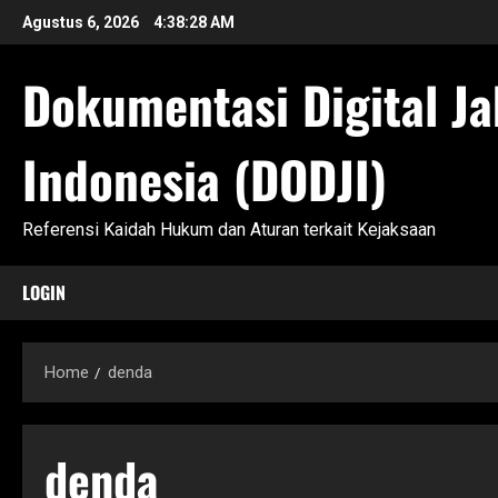
Skip
Agustus 6, 2026
4:38:29 AM
to
content
Dokumentasi Digital Ja
Indonesia (DODJI)
Referensi Kaidah Hukum dan Aturan terkait Kejaksaan
LOGIN
Home
denda
denda