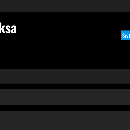
ksa
Sis