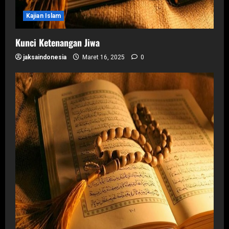
Kajian Islam
Kunci Ketenangan Jiwa
jaksaindonesia
Maret 16, 2025
0