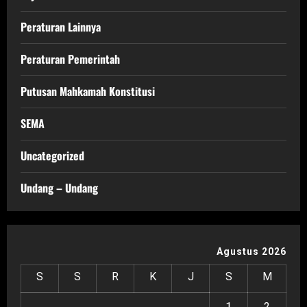
Peraturan Lainnya
Peraturan Pemerintah
Putusan Mahkamah Konstitusi
SEMA
Uncategorized
Undang – Undang
Agustus 2026
S
S
R
K
J
S
M
1
2