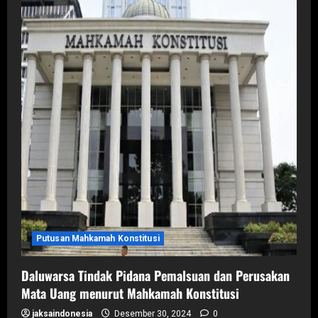
Putusan Mahkamah Konstitusi
Daluwarsa Tindak Pidana Pemalsuan dan Perusakan
Mata Uang menurut Mahkamah Konstitusi
jaksaindonesia
Desember 30, 2024
0