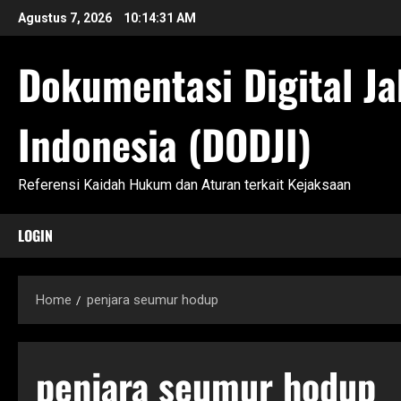
Skip
Agustus 7, 2026
10:14:31 AM
to
content
Dokumentasi Digital Ja
Indonesia (DODJI)
Referensi Kaidah Hukum dan Aturan terkait Kejaksaan
LOGIN
Home
penjara seumur hodup
penjara seumur hodup