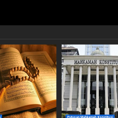
m
Putusan Mahkamah Konstitusi