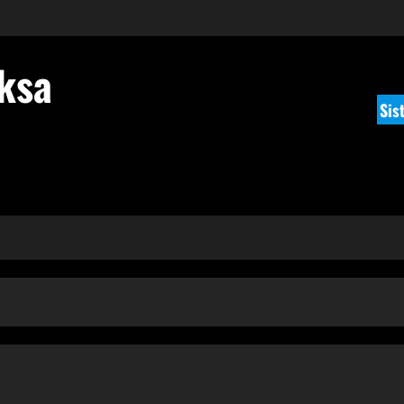
ksa
Sis