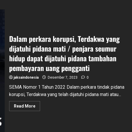
Dalam perkara korupsi, Terdakwa yang
dijatuhi pidana mati / penjara seumur
hidup dapat dijatuhi pidana tambahan
pembayaran uang pengganti
jaksaindonesia
Desember 7, 2023
0
SEMA Nomor 1 Tahun 2022 Dalam perkara tindak pidana
korupsi, Terdakwa yang telah dijatuhi pidana mati atau...
Read
Read More
more
about
Dalam
perkara
korupsi,
Terdakwa