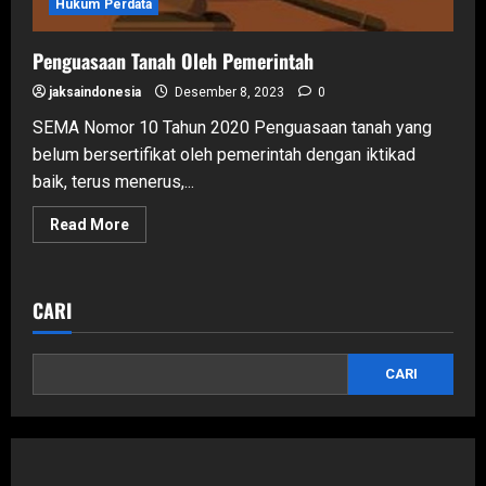
Hukum Perdata
Penguasaan Tanah Oleh Pemerintah
jaksaindonesia
Desember 8, 2023
0
SEMA Nomor 10 Tahun 2020 Penguasaan tanah yang
belum bersertifikat oleh pemerintah dengan iktikad
baik, terus menerus,...
Read
Read More
more
about
Penguasaan
Tanah
Oleh
CARI
Pemerintah
CARI