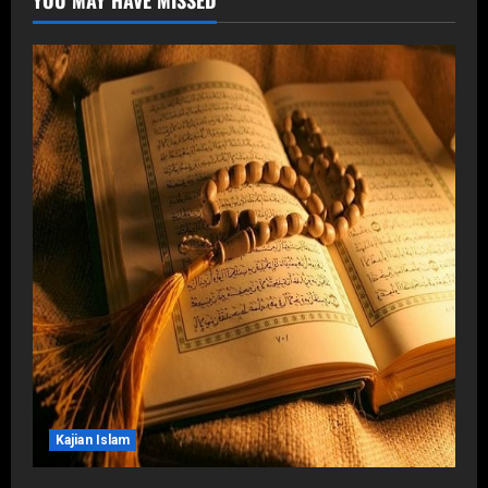
YOU MAY HAVE MISSED
Kajian Islam